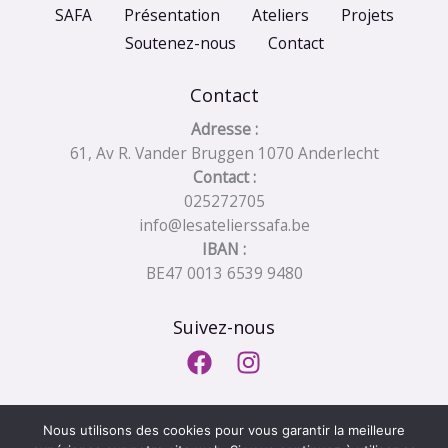
SAFA
Présentation
Ateliers
Projets
Soutenez-nous
Contact
Contact
Adresse :
61, Av R. Vander Bruggen 1070 Anderlecht
Contact :
025272705
info@lesatelierssafa.be
IBAN :
BE47 0013 6539 9480
Suivez-nous
Nous utilisons des cookies pour vous garantir la meilleure